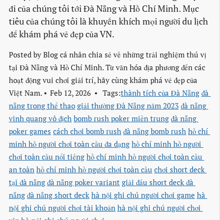
đi của chúng tôi tới Đà Nẵng và Hồ Chí Minh. Mục
tiêu của chúng tôi là khuyến khích mọi người du lịch
để khám phá vẻ đẹp của VN.
Posted by
Blog cá nhân chia sẻ về những trải nghiệm thú vị
tại Đà Nẵng và Hồ Chí Minh. Từ văn hóa địa phương đến các
hoạt động vui chơi giải trí, hãy cùng khám phá vẻ đẹp của
Việt Nam.
Feb 12, 2026
Tags:
thành tích của Đà Nẵng
đà 
nẵng trong thể thao
giải thưởng Đà Nẵng năm 2023
đà nẵng 
vinh quang vô địch
bomb rush poker miền trung
đà nẵng 
poker games
cách chơi bomb rush
đà nẵng bomb rush
hồ chí 
minh hồ người chơi toàn cầu đa dạng
hồ chí minh hồ người 
chơi toàn cầu nổi tiếng
hồ chí minh hồ người chơi toàn cầu 
an toàn
hồ chí minh hồ người chơi toàn cầu
chơi short deck 
tại đà nẵng
đà nẵng poker variant
giải đấu short deck đà 
nẵng
đà nẵng short deck
hà nội ghi chú người chơi game
hà 
nội ghi chú người chơi tài khoản
hà nội ghi chú người chơi 